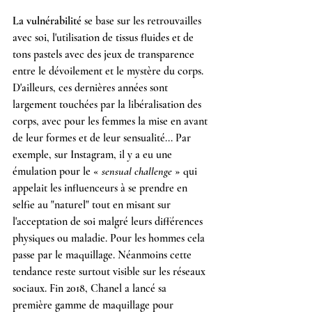
La vulnérabilité 
se base sur les retrouvailles 
avec soi, l'utilisation de tissus fluides et de 
tons pastels avec des jeux de transparence 
entre le dévoilement et le mystère du corps. 
D'ailleurs, ces dernières années sont 
largement touchées par la libéralisation des 
corps, avec pour les femmes la mise en avant 
de leur formes et de leur sensualité... Par 
exemple, sur Instagram, il y a eu une 
émulation pour le « 
sensual challenge
 » qui 
appelait les influenceurs à se prendre en 
selfie au "naturel" tout en misant sur 
l'acceptation de soi malgré leurs différences 
physiques ou maladie. Pour les hommes cela 
passe par le maquillage. Néanmoins cette 
tendance reste surtout visible sur les réseaux 
sociaux. Fin 2018, Chanel a lancé sa 
première gamme de maquillage pour 