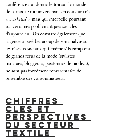
conférence qui donne le ton sur le monde 
de la mode : un univers haut en couleur très 
« 
marketisé
 » mais qui interpelle pourtant 
sur certaines problématiques sociales 
d'aujourd'hui. On constate également que 
l'agence a basé beaucoup de son analyse sur 
les réseaux sociaux qui, même s'ils comptent 
de grands férus de la mode (stylistes, 
marques, bloggeurs, passionnés de mode...), 
ne sont pas forcément représentatifs de 
l'ensemble des consommateurs.
CHIFFRES 
CLES ET 
PERSPECTIVES 
DU SECTEUR 
TEXTILE 