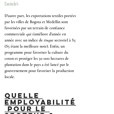
l’article
)
.
D'autre part, les exportations textiles portées 
par les villes de Bogota et Medellin sont 
favorisées par un terrain de confiance 
commerciale qui s'améliore d'année en 
année avec un indice de risque sectoriel à S3 
(S5 étant la meilleure note). Enfin, un 
programme pour favoriser la culture du 
coton et protéger les 50 000 hectares de 
plantation dans le pays a été lancé par le 
gouvernement pour favoriser la production 
locale.
QUELLE 
EMPLOYABILITÉ
 POUR LE 