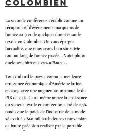
COLOMBIEN
La seconde conférence s’établit comme un 
récapitulatif d'événements marquants de 
l'année 2019 et de quelques données sur le 
textile en Colombie. On vous épargne 
l'actualité, que nous avons bien sûr suivie 
tout au long de l'année passée... Voici plutôt 
quelques chiffres « 
croustillants
 ».
Tout d'abord le pays a connu la meilleure 
croissance économique d'Amérique latine, 
en 2019, avec une augmentation annuelle du 
PIB de 3,5%. Cette même année la croissance 
du secteur textile et confection a été de 2,5% 
tandis que le poids de l'industrie de la mode 
s'élevait à 2,860 milliards d'euros (conversion 
de haute précision réalisée par le portable 