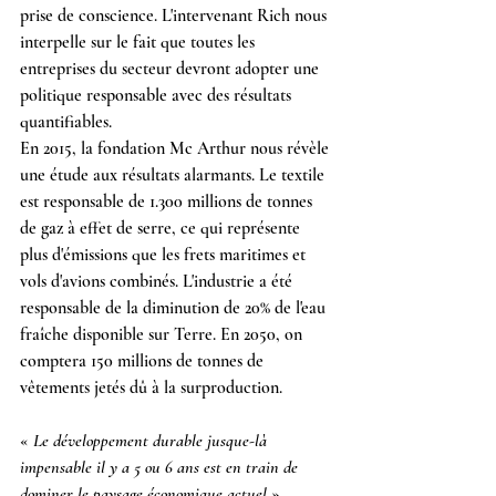
prise de conscience. L'intervenant Rich nous 
interpelle sur le fait que toutes les 
entreprises du secteur devront adopter une 
politique responsable avec des résultats 
quantifiables.
En 2015, la fondation Mc Arthur nous révèle 
une étude aux résultats alarmants. Le textile 
est responsable de 1.300 millions de tonnes 
de gaz à effet de serre, ce qui représente 
plus d'émissions que les frets maritimes et 
vols d'avions combinés. L'industrie a été 
responsable de la diminution de 20% de l'eau 
fraîche disponible sur Terre. En 2050, on 
comptera 150 millions de tonnes de 
vêtements jetés dû à la surproduction.
« 
Le développement durable jusque-là 
impensable il y a 5 ou 6 ans est en train de 
dominer le paysage économique actuel
 ».