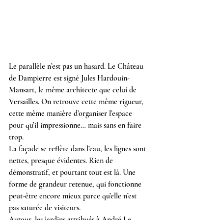
Le parallèle n’est pas un hasard. Le Château 
de Dampierre est signé Jules Hardouin-
Mansart, le même architecte que celui de 
Versailles. On retrouve cette même rigueur, 
cette même manière d’organiser l’espace 
pour qu’il impressionne… mais sans en faire 
trop.
La façade se reflète dans l’eau, les lignes sont 
nettes, presque évidentes. Rien de 
démonstratif, et pourtant tout est là. Une 
forme de grandeur retenue, qui fonctionne 
peut-être encore mieux parce qu’elle n’est 
pas saturée de visiteurs.
Autour, les jardins attribués à André Le 