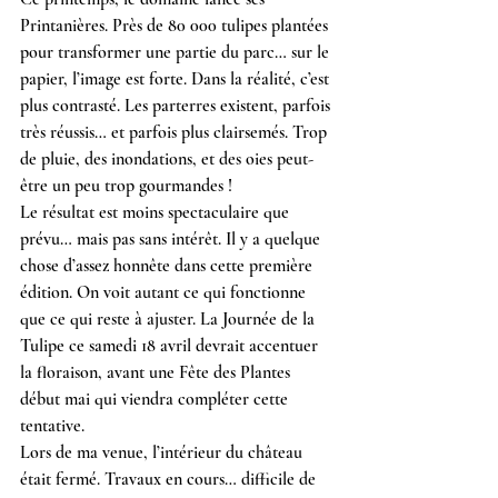
Printanières. Près de 80 000 tulipes plantées 
pour transformer une partie du parc… sur le 
papier, l’image est forte. Dans la réalité, c’est 
plus contrasté. Les parterres existent, parfois 
très réussis… et parfois plus clairsemés. Trop 
de pluie, des inondations, et des oies peut-
être un peu trop gourmandes !
Le résultat est moins spectaculaire que 
prévu… mais pas sans intérêt. Il y a quelque 
chose d’assez honnête dans cette première 
édition. On voit autant ce qui fonctionne 
que ce qui reste à ajuster.
 La
 Journée de la 
Tulipe ce samedi 18 avril devrait accentuer 
la floraison, avant une Fête des Plantes 
début mai qui viendra compléter cette 
tentative.
Lors de ma venue, l’intérieur du château 
était fermé. Travaux en cours… difficile de 