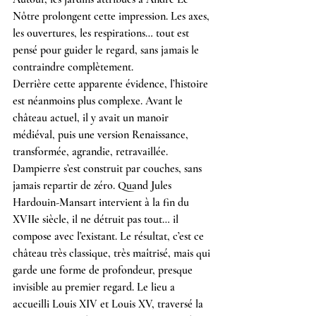
Nôtre prolongent cette impression. Les axes, 
les ouvertures, les respirations… tout est 
pensé pour guider le regard, sans jamais le 
contraindre complètement.
Derrière cette apparente évidence, l’histoire 
est néanmoins plus complexe. Avant le 
château actuel, il y avait un manoir 
médiéval, puis une version Renaissance, 
transformée, agrandie, retravaillée. 
Dampierre s’est construit par couches, sans 
jamais repartir de zéro. Quand Jules 
Hardouin-Mansart intervient à la fin du 
XVIIe siècle, il ne détruit pas tout… il 
compose avec l’existant. Le résultat, c’est ce 
château très classique, très maîtrisé, mais qui 
garde une forme de profondeur, presque 
invisible au premier regard. Le lieu a 
accueilli Louis XIV et Louis XV, traversé la 