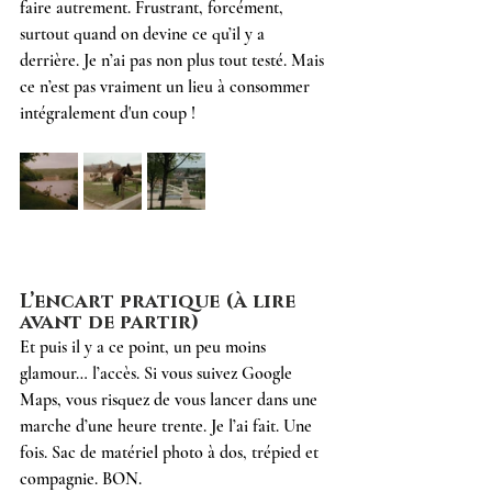
faire autrement. Frustrant, forcément, 
surtout quand on devine ce qu’il y a 
derrière.
 Je
 n’ai pas non plus tout testé. Mais 
ce n’est pas vraiment un lieu à consommer 
intégralement d'un coup ! 
L’encart pratique (à lire 
avant de partir)
Et puis il y a ce point, un peu moins 
glamour… l’accès. Si vous suivez Google 
Maps, vous risquez de vous lancer dans une 
marche d’une heure trente.
 Je
 l’ai fait. Une 
fois. Sac de matériel photo à dos, trépied et 
compagnie. BON. 