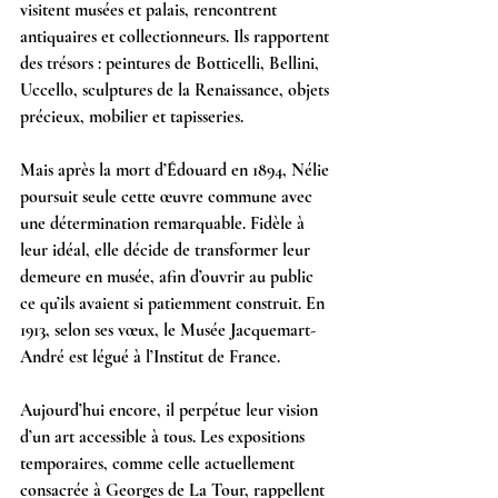
visitent musées et palais, rencontrent 
antiquaires et collectionneurs. Ils rapportent 
des trésors : peintures de Botticelli, Bellini, 
Uccello, sculptures de la Renaissance, objets 
précieux, mobilier et tapisseries.
Mais après la mort d’Édouard en 1894, Nélie 
poursuit seule cette œuvre commune avec 
une détermination remarquable. Fidèle à 
leur idéal, elle décide de transformer leur 
demeure en musée, afin d’ouvrir au public 
ce qu’ils avaient si patiemment construit. En 
1913, selon ses vœux, le Musée Jacquemart-
André est légué à l’Institut de France.
Aujourd’hui encore, il perpétue leur vision 
d’un art accessible à tous. Les expositions 
temporaires, comme celle actuellement 
consacrée à Georges de La Tour, rappellent 