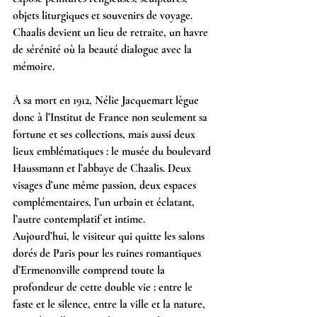
objets liturgiques et souvenirs de voyage. 
Chaalis devient un lieu de retraite, un havre 
de sérénité où la beauté dialogue avec la 
mémoire.
À sa mort en 1912, Nélie Jacquemart lègue 
donc à l’Institut de France non seulement sa 
fortune et ses collections, mais aussi deux 
lieux emblématiques : le musée du boulevard 
Haussmann et l’abbaye de Chaalis. Deux 
visages d’une même passion, deux espaces 
complémentaires, l’un urbain et éclatant, 
l’autre contemplatif et intime.
Aujourd’hui, le visiteur qui quitte les salons 
dorés de Paris pour les ruines romantiques 
d’Ermenonville comprend toute la 
profondeur de cette double vie : entre le 
faste et le silence, entre la ville et la nature, 