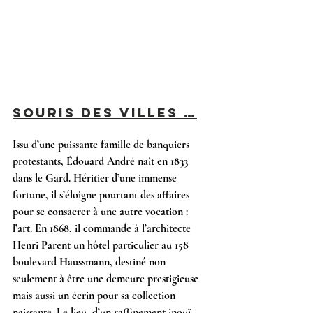
Souris des villes …
Issu d’une puissante famille de banquiers 
protestants, Édouard André naît en 1833 
dans le Gard. Héritier d’une immense 
fortune, il s’éloigne pourtant des affaires 
pour se consacrer à une autre vocation : 
l’art. En 1868, il commande à l’architecte 
Henri Parent un hôtel particulier au 158 
boulevard Haussmann, destiné non 
seulement à être une demeure prestigieuse 
mais aussi un écrin pour sa collection 
naissante. Le lieu, d’un raffinement inouï, 