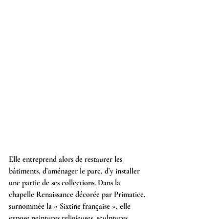
Elle entreprend alors de restaurer les 
bâtiments, d’aménager le parc, d’y installer 
une partie de ses collections. Dans la 
chapelle Renaissance décorée par Primatice, 
surnommée la « Sixtine française », elle 
expose peintures religieuses, sculptures, 