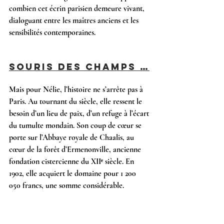
combien cet écrin parisien demeure vivant, 
dialoguant entre les maîtres anciens et les 
sensibilités contemporaines.
Souris des champs …
Mais pour Nélie, l’histoire ne s’arrête pas à 
Paris. Au tournant du siècle, elle ressent le 
besoin d’un lieu de paix, d’un refuge à l’écart 
du tumulte mondain. Son coup de cœur se 
porte sur l’Abbaye royale de Chaalis, au 
cœur de la forêt d’Ermenonville, ancienne 
fondation cistercienne du XIIᵉ siècle. En 
1902, elle acquiert le domaine pour 1 200 
050 francs, une somme considérable.