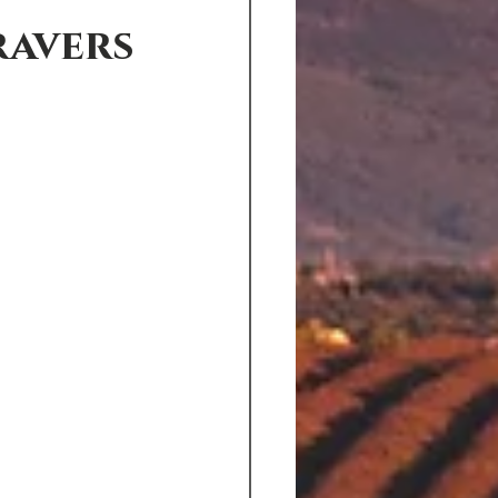
ravers