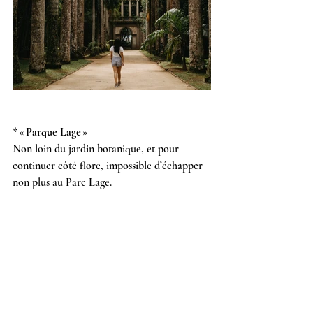
* « Parque Lage »
Non loin du jardin botanique, et pour 
continuer côté flore, impossible d’échapper 
non plus au Parc Lage.