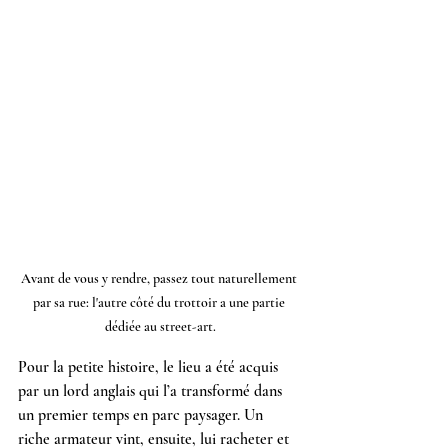
Avant de vous y rendre, passez tout naturellement 
par sa rue: l'autre côté du trottoir a une partie 
dédiée au street-art.
Pour la petite histoire, le lieu a été acquis 
par un lord anglais qui l’a transformé dans 
un premier temps en parc paysager. Un 
riche armateur vint, ensuite, lui racheter et 