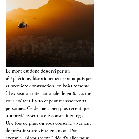
Le mont est donc desservi par un 
téléphérique, historiquement connu puisque 
sa première construction (en bois) remonte 
à l’exposition internationale de 1908. L’actuel 
vous coûtera R$110 et peut transporter 75 
personnes. Ce dernier, bien plus récent que 
son prédécesseur, a été construit en 1972.
Une fois de plus, on vous conseille vivement 
de prévoir votre visite en amont. Par 
exemple, s’il vous vient l’idée d’y aller pour 