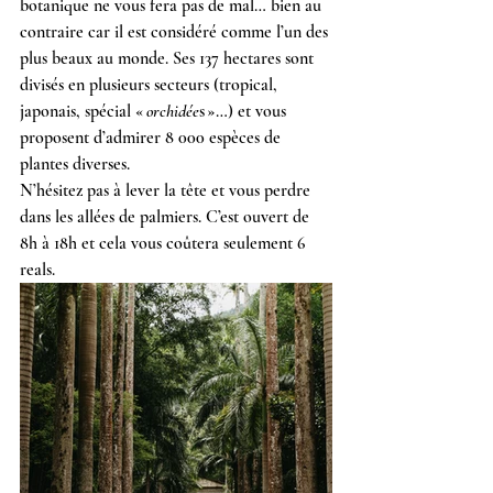
botanique ne vous fera pas de mal… bien au 
contraire car il est considéré comme l’un des 
plus beaux au monde. Ses 137 hectares sont 
divisés en plusieurs secteurs (tropical, 
japonais, spécial « 
orchidée
s »…) et vous 
proposent d’admirer 8 000 espèces de 
plantes diverses.
N’hésitez pas à lever la tête et vous perdre 
dans les allées de palmiers. C’est ouvert de 
8h à 18h et cela vous coûtera seulement 6 
reals.