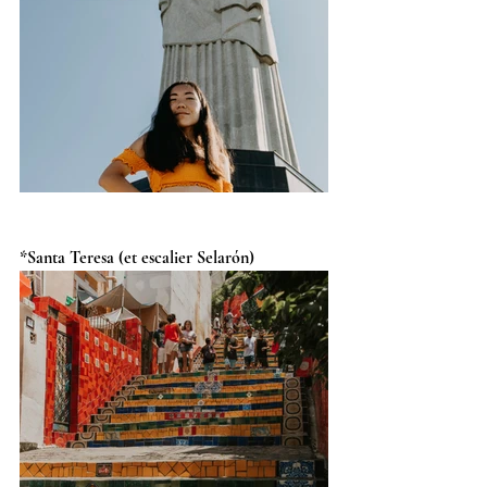
*Santa Teresa (et escalier Selarón)