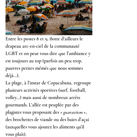
Entre les postes 8 et 9, flotte d’ailleurs le 
drapeau arc-en-ciel de la communauté 
LGBT et on peut vous dire que l’ambiance y 
est toujours au top (parfois un peu trop, 
pauvres petites mémés que nous sommes 
déjà…).
La plage, à l’instar de Copacabana, regroupe 
plusieurs activités sportives (surf, football, 
volley…) mais aussi de nombreux arrêts 
gourmands. L’allée est peuplée par des 
plagistes vous proposant des « 
guaraviton
 », 
des brochettes de viande ou des baies d’açai 
(auxquelles vous ajoutez les aliments qu’il 
vous plaît).