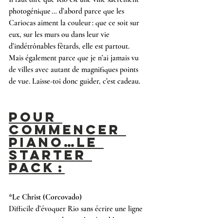
photogénique … d’abord parce que les 
Cariocas aiment la couleur : que ce soit sur 
eux, sur les murs ou dans leur vie 
d’indétrônables fêtards, elle est partout. 
Mais également parce que je n’ai jamais vu 
de villes avec autant de magnifiques points 
de vue. Laisse-toi donc guider, c’est cadeau.
Pour 
commencer 
piano…le 
Starter 
Pack :
*Le Christ (Corcovado)
Difficile d’évoquer Rio sans écrire une ligne 