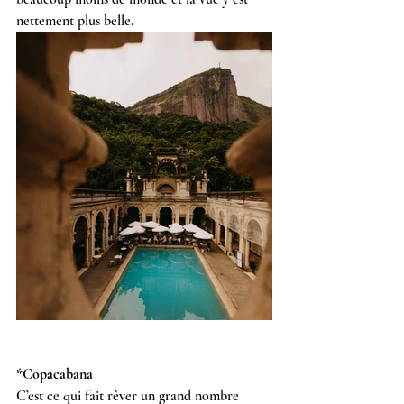
nettement plus belle.
*Copacabana
C’est ce qui fait rêver un grand nombre 