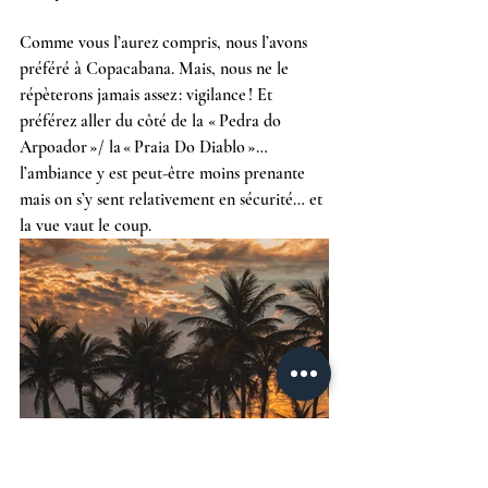
Comme vous l’aurez compris, nous l’avons 
préféré à Copacabana. Mais, nous ne le 
répèterons jamais assez : vigilance ! Et 
préférez aller du côté de la « Pedra do 
Arpoador »/ la « Praia Do Diablo »… 
l’ambiance y est peut-être moins prenante 
mais on s’y sent relativement en sécurité… et 
la vue vaut le coup.