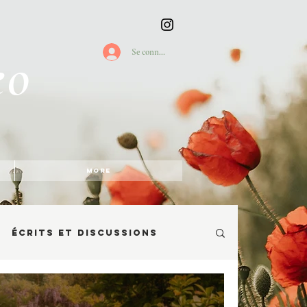
eo
Se connecter
More
Écrits et discussions