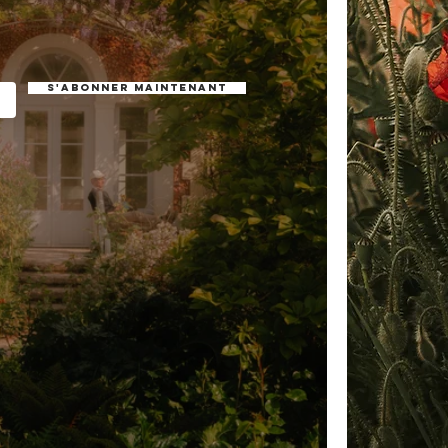
S'abonner maintenant