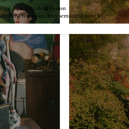
toi à ma liste de diffusion
de Paris toutes les deux semaines) juste ici :