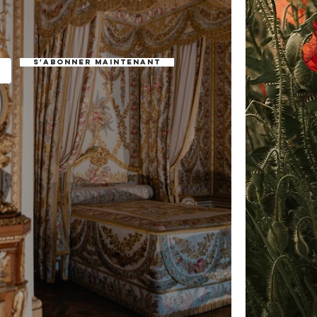
S'abonner maintenant