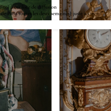
toi à ma liste de diffusion
de Paris toutes les deux semaines) juste ici :