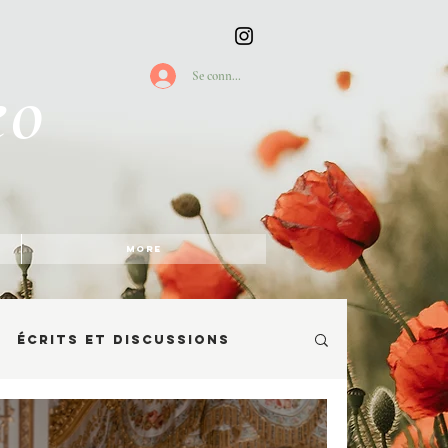
eo
Se connecter
More
Écrits et discussions