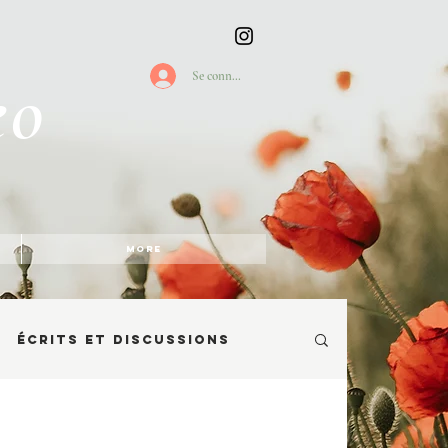
eo
Se connecter
More
Écrits et discussions