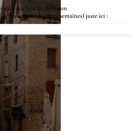
toi à ma liste de diffusion
de Paris toutes les deux semaines) juste ici :