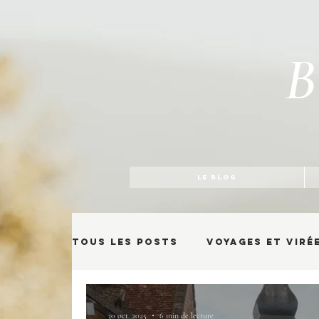
B
LE BLOG
Tous les posts
Voyages et viré
30 oct. 2025
6 min de lecture