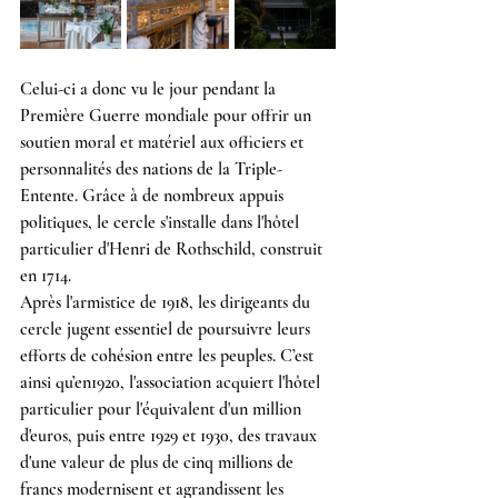
Celui-ci a donc vu le jour pendant la 
Première Guerre mondiale pour offrir un 
soutien moral et matériel aux officiers et 
personnalités des nations de la Triple-
Entente. Grâce à de nombreux appuis 
politiques, le cercle s'installe dans l'hôtel 
particulier d'Henri de Rothschild, construit 
en 1714.
Après l'armistice de 1918, les dirigeants du 
cercle jugent essentiel de poursuivre leurs 
efforts de cohésion entre les peuples. C’est 
ainsi qu’en1920, l'association acquiert l'hôtel 
particulier pour l'équivalent d'un million 
d'euros, puis entre 1929 et 1930, des travaux 
d'une valeur de plus de cinq millions de 
francs modernisent et agrandissent les 