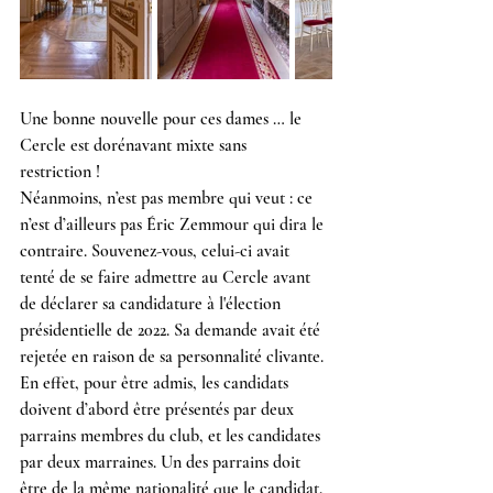
Une bonne nouvelle pour ces dames … le 
Cercle est dorénavant mixte sans 
restriction ! 
Néanmoins, n’est pas membre qui veut : ce 
n’est d’ailleurs pas Éric Zemmour qui dira le 
contraire. Souvenez-vous, celui-ci avait 
tenté de se faire admettre au Cercle avant 
de déclarer sa candidature à l'élection 
présidentielle de 2022. Sa demande avait été 
rejetée en raison de sa personnalité clivante. 
En effet, pour être admis, les candidats 
doivent d’abord être présentés par deux 
parrains membres du club, et les candidates 
par deux marraines. Un des parrains doit 
être de la même nationalité que le candidat. 