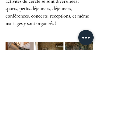
activités du cercle se sont diversifiées : 
sports, petits-déjeuners, déjeuners, 
conférences, concerts, réceptions, et même 
mariages y sont organisés !