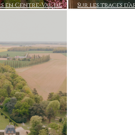
urs en Centre-Val de
Sur les traces d’ar
estivales (week-e