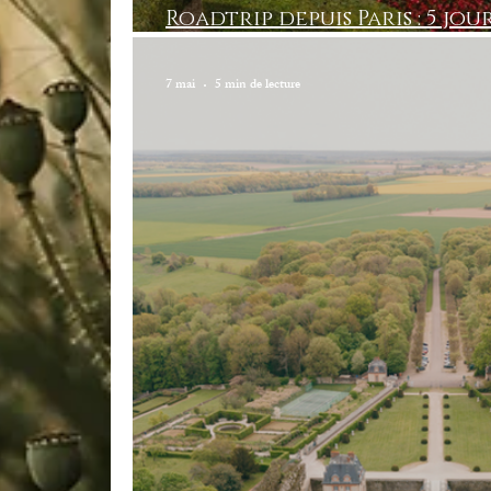
Roadtrip depuis Paris : 5 jo
Loire
7 mai
5 min de lecture