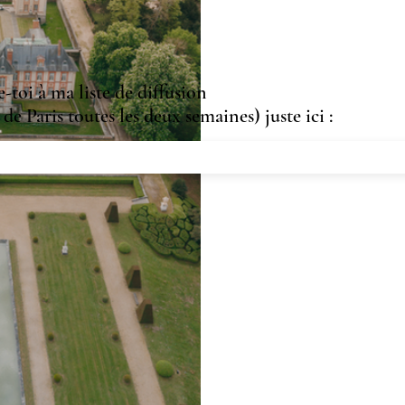
toi à ma liste de diffusion
de Paris toutes les deux semaines) juste ici :