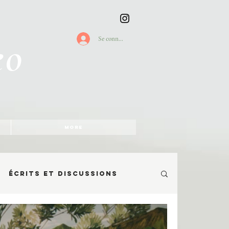
eo
Se connecter
More
Écrits et discussions