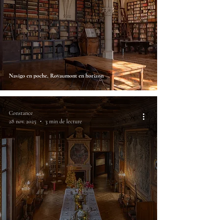
Navigo en poche, Royaumont en horizon
Constance
28 nov. 2025
3 min de lecture