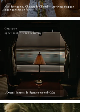
Noël féérique au Château de Chantilly : un voyage magique
à quelques pas de Paris
Constance
23 oct. 2025
3 min de lecture
L’Orient-Express, la légende reprend v(o)ie