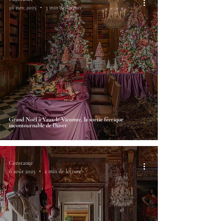
26 nov. 2025
3 min de lecture
Grand Noël à Vaux-le-Vicomte, la sortie féerique
incontournable de l’hiver
Constance
6 août 2025
2 min de lecture