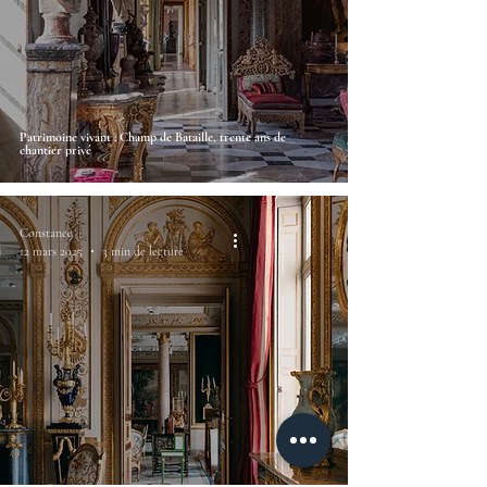
Patrimoine vivant : Champ de Bataille, trente ans de
chantier privé
Constance
12 mars 2025
3 min de lecture