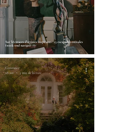
Sur les traces d’artistes inspirants : 13 escapades estivales
(week-end navigo)
Constance
28 avr.
3 min de lecture