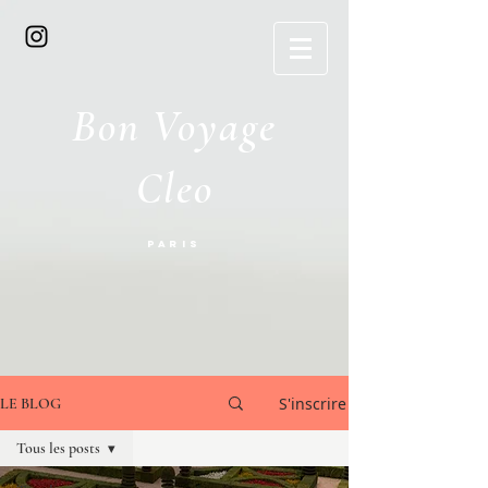
Bon Voyage
Cleo
Paris
S'inscrire
LE BLOG
Tous les posts