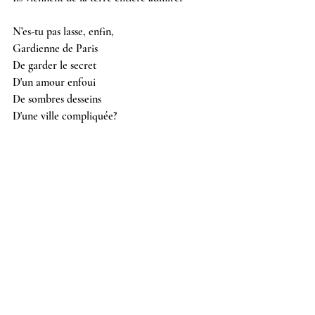
N’es-tu pas lasse, enfin, 
Gardienne de Paris 
De garder le secret 
D'un amour enfoui 
De sombres desseins
D'une ville compliquée?