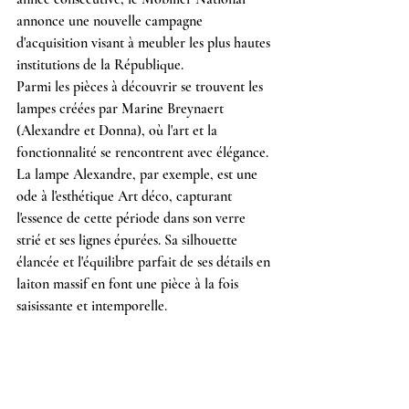
annonce une nouvelle campagne 
d'acquisition visant à meubler les plus hautes 
institutions de la République.
Parmi les pièces à découvrir se trouvent les 
lampes créées par Marine Breynaert 
(Alexandre et Donna), où l'art et la 
fonctionnalité se rencontrent avec élégance. 
La lampe Alexandre, par exemple, est une 
ode à l'esthétique Art déco, capturant 
l'essence de cette période dans son verre 
strié et ses lignes épurées. Sa silhouette 
élancée et l'équilibre parfait de ses détails en 
laiton massif en font une pièce à la fois 
saisissante et intemporelle. 