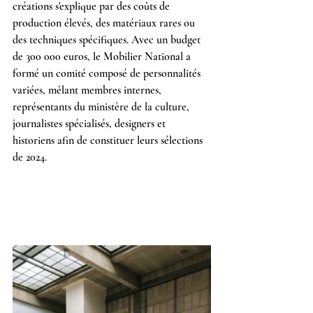
créations s'explique par des coûts de 
production élevés, des matériaux rares ou 
des techniques spécifiques. Avec un budget 
de 300 000 euros, le Mobilier National a 
formé un comité composé de personnalités 
variées, mêlant membres internes, 
représentants du ministère de la culture, 
journalistes spécialisés, designers et 
historiens afin de constituer leurs sélections 
de 2024.