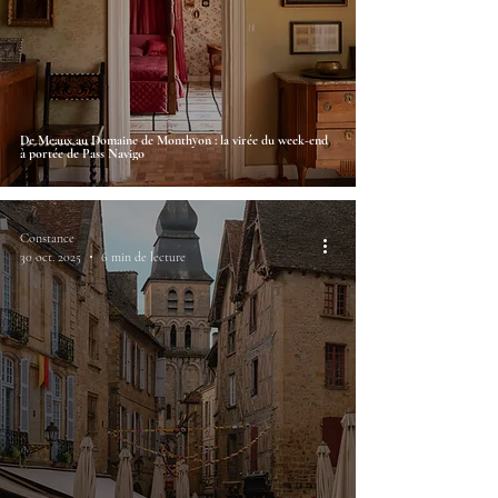
De Meaux au Domaine de Monthyon : la virée du week-end
à portée de Pass Navigo
Constance
30 oct. 2025
6 min de lecture