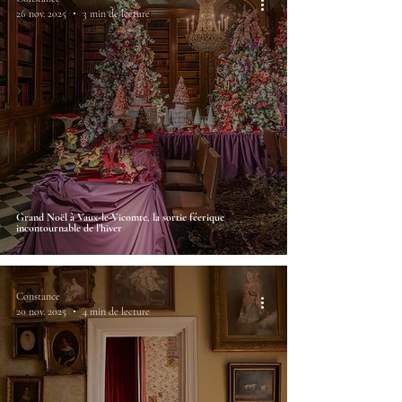
26 nov. 2025
3 min de lecture
Grand Noël à Vaux-le-Vicomte, la sortie féerique
incontournable de l’hiver
Constance
20 nov. 2025
4 min de lecture