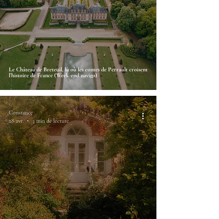
Le Château de Breteuil, là où les contes de Perrault croisent
l’histoire de France (Week-end navigo)
Constance
28 avr.
3 min de lecture