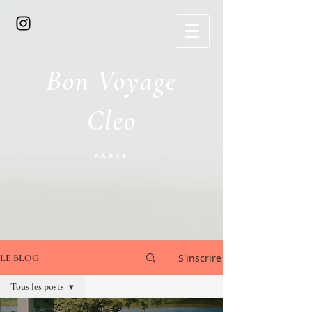
Bon Voyage
Cleo
Paris
S'inscrire
LE BLOG
Tous les posts