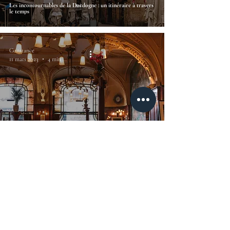
Les incontournables de la Dordogne : un itinéraire à travers
le temps
Constance
11 mars 2023
4 min de lecture
L'Excelsior se dénude (Nancy)